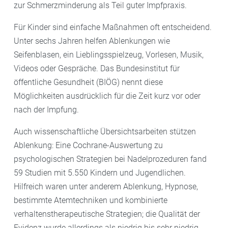
zur Schmerzminderung als Teil guter Impfpraxis.
Für Kinder sind einfache Maßnahmen oft entscheidend.
Unter sechs Jahren helfen Ablenkungen wie
Seifenblasen, ein Lieblingsspielzeug, Vorlesen, Musik,
Videos oder Gespräche. Das Bundesinstitut für
öffentliche Gesundheit (BIÖG) nennt diese
Möglichkeiten ausdrücklich für die Zeit kurz vor oder
nach der Impfung.
Auch wissenschaftliche Übersichtsarbeiten stützen
Ablenkung: Eine Cochrane-Auswertung zu
psychologischen Strategien bei Nadelprozeduren fand
59 Studien mit 5.550 Kindern und Jugendlichen.
Hilfreich waren unter anderem Ablenkung, Hypnose,
bestimmte Atemtechniken und kombinierte
verhaltenstherapeutische Strategien; die Qualität der
Evidenz wurde allerdings als niedrig bis sehr niedrig