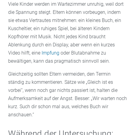
Viele Kinder werden im Wartezimmer unruhig, weil dort
die Spannung steigt. Eltern können vorbeugen, indem
sie etwas Vertrautes mitnehmen: ein kleines Buch, ein
Kuscheltier, ein ruhiges Spiel, bei älteren Kindern
Kopfhörer mit Musik. Nicht jedes Kind braucht
Ablenkung durch ein Display, aber wenn ein kurzes
Video hilft, eine
Impfung
oder Blutabnahme zu
bewältigen, kann das pragmatisch sinnvoll sein.
Gleichzeitig sollten Eltern vermeiden, den Termin
ständig zu kommentieren. Sätze wie „Gleich ist es
vorbei“, wenn noch gar nichts passiert ist, halten die
Aufmerksamkeit auf der Angst. Besser: „Wir warten noch
kurz. Such dir schon mal aus, welches Buch wir
anschauen.“
Während der Untersuchung: