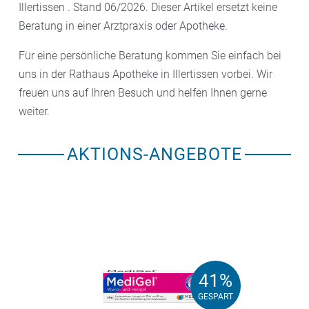
Illertissen . Stand 06/2026. Dieser Artikel ersetzt keine
Beratung in einer Arztpraxis oder Apotheke.
Für eine persönliche Beratung kommen Sie einfach bei
uns in der Rathaus Apotheke in Illertissen vorbei. Wir
freuen uns auf Ihren Besuch und helfen Ihnen gerne
weiter.
AKTIONS-ANGEBOTE
41%
41%
GESPART
GESPART