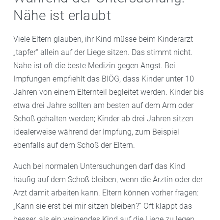
Nähe ist erlaubt
Viele Eltern glauben, ihr Kind müsse beim Kinderarzt
„tapfer“ allein auf der Liege sitzen. Das stimmt nicht.
Nähe ist oft die beste Medizin gegen Angst. Bei
Impfungen empfiehlt das BIÖG, dass Kinder unter 10
Jahren von einem Elternteil begleitet werden. Kinder bis
etwa drei Jahre sollten am besten auf dem Arm oder
Schoß gehalten werden; Kinder ab drei Jahren sitzen
idealerweise während der Impfung, zum Beispiel
ebenfalls auf dem Schoß der Eltern.
Auch bei normalen Untersuchungen darf das Kind
häufig auf dem Schoß bleiben, wenn die Ärztin oder der
Arzt damit arbeiten kann. Eltern können vorher fragen:
„Kann sie erst bei mir sitzen bleiben?“ Oft klappt das
besser, als ein weinendes Kind auf die Liege zu legen.