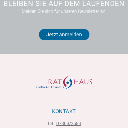
BLEIBEN SIE AUF DEM LAUFENDEN
Melden Sie sich für unseren Newsletter an!
Jetzt anmelden
KONTAKT
Tel.:
07303/3683