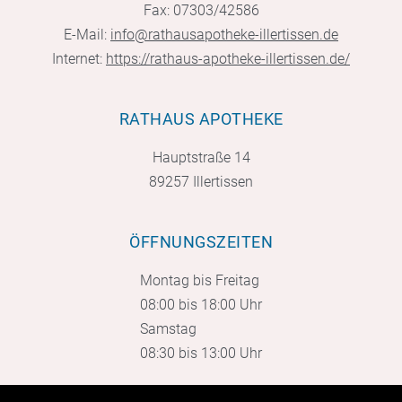
Fax: 07303/42586
E-Mail:
info@rathausapotheke-illertissen.de
Internet:
https://rathaus-apotheke-illertissen.de/
RATHAUS APOTHEKE
Hauptstraße 14
89257 Illertissen
ÖFFNUNGSZEITEN
Montag bis Freitag
08:00 bis 18:00 Uhr
Samstag
08:30 bis 13:00 Uhr