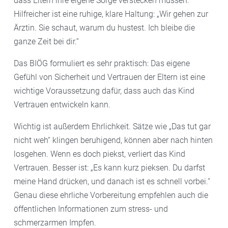
dass Eltern ihre eigene Sorge verstecken müssen.
Hilfreicher ist eine ruhige, klare Haltung: „Wir gehen zur
Ärztin. Sie schaut, warum du hustest. Ich bleibe die
ganze Zeit bei dir.“
Das BIÖG formuliert es sehr praktisch: Das eigene
Gefühl von Sicherheit und Vertrauen der Eltern ist eine
wichtige Voraussetzung dafür, dass auch das Kind
Vertrauen entwickeln kann.
Wichtig ist außerdem Ehrlichkeit. Sätze wie „Das tut gar
nicht weh“ klingen beruhigend, können aber nach hinten
losgehen. Wenn es doch piekst, verliert das Kind
Vertrauen. Besser ist: „Es kann kurz pieksen. Du darfst
meine Hand drücken, und danach ist es schnell vorbei.“
Genau diese ehrliche Vorbereitung empfehlen auch die
öffentlichen Informationen zum stress- und
schmerzarmen Impfen.