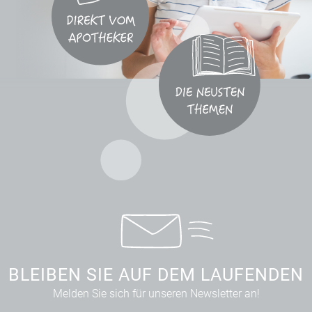
BLEIBEN SIE AUF DEM LAUFENDEN
Melden Sie sich für unseren Newsletter an!