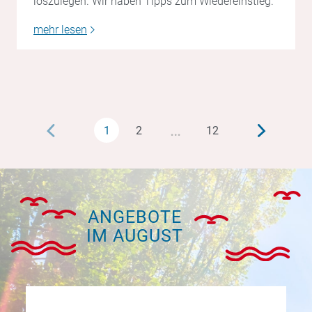
loszulegen. Wir haben Tipps zum Wiedereinstieg.
mehr lesen
…
1
2
12
ANGEBOTE
IM AUGUST