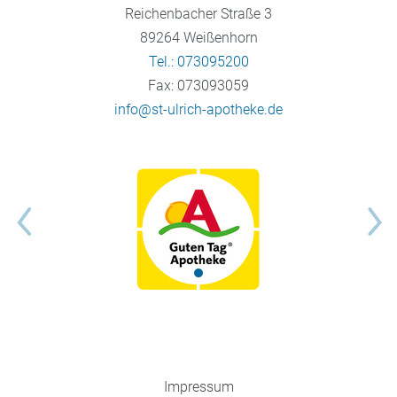
Reichenbacher Straße 3
89264 Weißenhorn
Tel.: 073095200
Fax: 073093059
info@st-ulrich-apotheke.de
Impressum