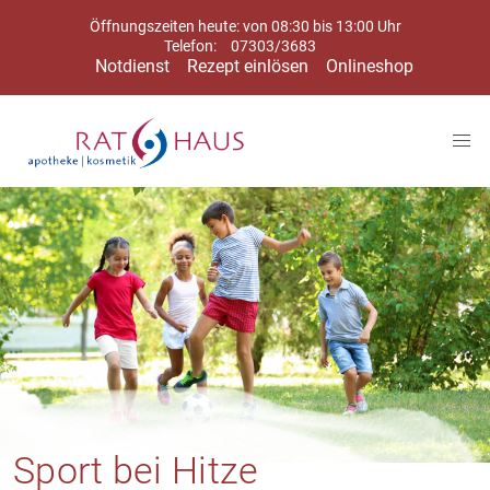
Öffnungszeiten heute: von 08:30 bis 13:00 Uhr
Telefon:
07303/3683
Notdienst
Rezept einlösen
Onlineshop
Sport bei Hitze