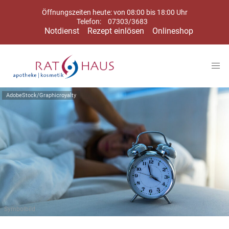
Öffnungszeiten heute: von 08:00 bis 18:00 Uhr
Telefon:
07303/3683
Notdienst
Rezept einlösen
Onlineshop
AdobeStock/Graphicroyalty
Symbolbild