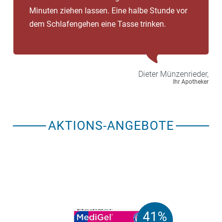
Minuten ziehen lassen. Eine halbe Stunde vor
dem Schlafengehen eine Tasse trinken.
Dieter
Münzenrieder,
Ihr Apotheker
AKTIONS-ANGEBOTE
41%
41%