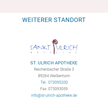
WEITERER STANDORT
ST. ULRICH APOTHEKE
Reichenbacher Straße 3
89264 Weißenhorn
Tel.: 073095200
Fax: 073093059
info@st-ulrich-apotheke.de