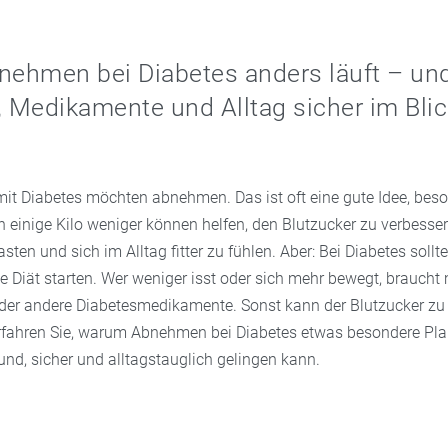
ehmen bei Diabetes anders läuft – und
, Medikamente und Alltag sicher im Bli
it Diabetes möchten abnehmen. Das ist oft eine gute Idee, beso
 einige Kilo weniger können helfen, den Blutzucker zu verbesser
asten und sich im Alltag fitter zu fühlen. Aber: Bei Diabetes soll
ne Diät starten. Wer weniger isst oder sich mehr bewegt, brauch
der andere Diabetesmedikamente. Sonst kann der Blutzucker zu s
rfahren Sie, warum Abnehmen bei Diabetes etwas besondere Pl
nd, sicher und alltagstauglich gelingen kann.