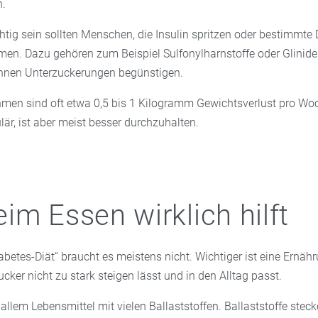
n.
tig sein sollten Menschen, die Insulin spritzen oder bestimmte 
men. Dazu gehören zum Beispiel Sulfonylharnstoffe oder Glinide
nen Unterzuckerungen begünstigen.
men sind oft etwa 0,5 bis 1 Kilogramm Gewichtsverlust pro Woc
är, ist aber meist besser durchzuhalten.
im Essen wirklich hilft
iabetes-Diät“ braucht es meistens nicht. Wichtiger ist eine Ernähr
cker nicht zu stark steigen lässt und in den Alltag passt.
r allem Lebensmittel mit vielen Ballaststoffen. Ballaststoffe ste