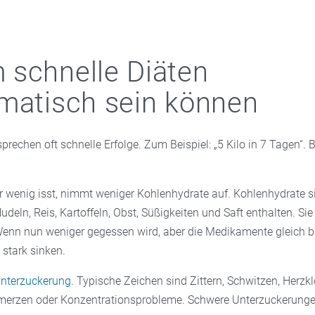
schnelle Diäten
matisch sein können
prechen oft schnelle Erfolge. Zum Beispiel: „5 Kilo in 7 Tagen“. B
hr wenig isst, nimmt weniger Kohlenhydrate auf. Kohlenhydrate 
Nudeln, Reis, Kartoffeln, Obst, Süßigkeiten und Saft enthalten. Si
Wenn nun weniger gegessen wird, aber die Medikamente gleich b
 stark sinken.
nterzuckerung
. Typische Zeichen sind Zittern, Schwitzen, Herzk
merzen oder Konzentrationsprobleme. Schwere Unterzuckerung