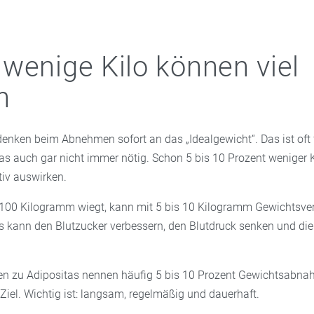
wenige Kilo können viel
n
enken beim Abnehmen sofort an das „Idealgewicht“. Das ist oft f
das auch gar nicht immer nötig. Schon 5 bis 10 Prozent weniger
tiv auswirken.
r 100 Kilogramm wiegt, kann mit 5 bis 10 Kilogramm Gewichtsverl
Das kann den Blutzucker verbessern, den Blutdruck senken und di
n zu Adipositas nennen häufig 5 bis 10 Prozent Gewichtsabna
 Ziel. Wichtig ist: langsam, regelmäßig und dauerhaft.