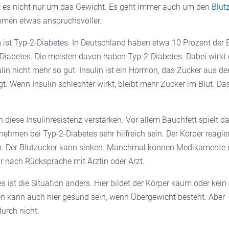
t es nicht nur um das Gewicht. Es geht immer auch um den
Blut
men etwas anspruchsvoller.
 ist Typ-2-Diabetes. In Deutschland haben etwa 10 Prozent der
Diabetes. Die meisten davon haben Typ-2-Diabetes. Dabei wirkt
lin nicht mehr so gut. Insulin ist ein Hormon, das Zucker aus de
gt. Wenn Insulin schlechter wirkt, bleibt mehr Zucker im Blut. D
diese Insulinresistenz verstärken. Vor allem Bauchfett spielt da
hmen bei Typ-2-Diabetes sehr hilfreich sein. Der Körper reagier
in. Der Blutzucker kann sinken. Manchmal können Medikamente r
r nach Rücksprache mit Ärztin oder Arzt.
s ist die Situation anders. Hier bildet der Körper kaum oder kein
n kann auch hier gesund sein, wenn Übergewicht besteht. Aber 
urch nicht.