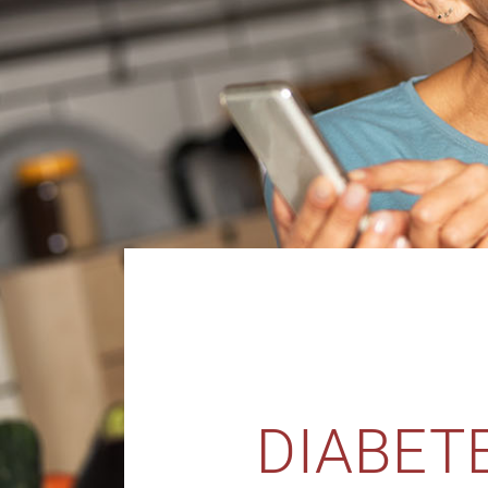
DIABET