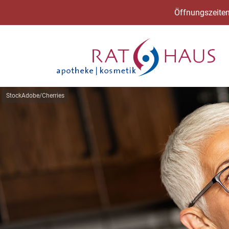
Öffnungszeiten
StockAdobe/Cherries