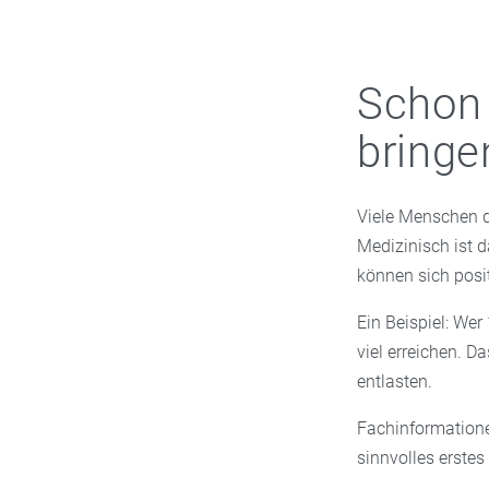
Schon 
bringe
Viele Menschen d
Medizinisch ist 
können sich posi
Ein Beispiel: We
viel erreichen. 
entlasten.
Fachinformatione
sinnvolles erstes