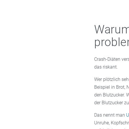
Warum 
proble
Crash-Diäten vers
das riskant.
Wer plötzlich se
Beispiel in Brot, 
den Blutzucker. 
der Blutzucker zu
Das nennt man
U
Unruhe, Kopfsch